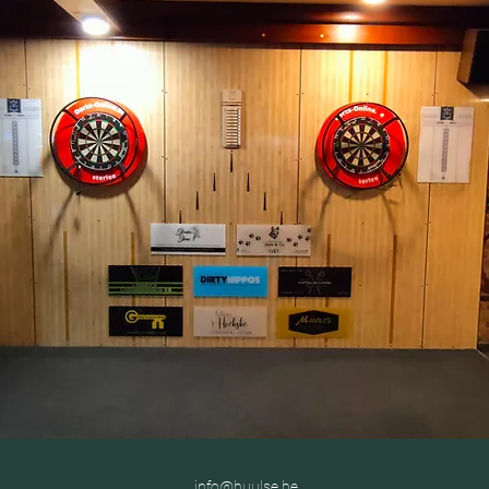
info@buulse.be