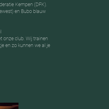
ederatie Kempen (DFK).
gewest) en Bubo blauw
l
 onze club. Wij trainen
e en zo kunnen we al je