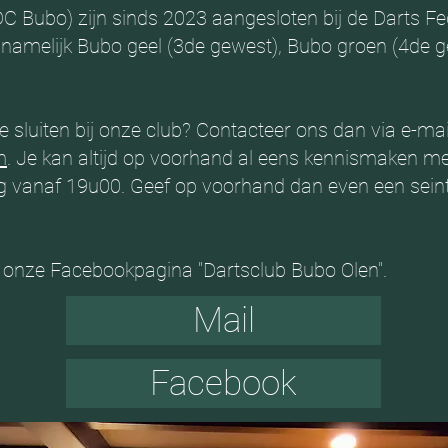
DC Bubo) zijn sinds 2023 aangesloten bij de Darts F
namelijk Bubo geel (3de gewest), Bubo groen (4de 
e sluiten bij onze club? Contacteer ons dan via e-mai
m
. Je kan altijd op voorhand al eens kennismaken met
 vanaf 19u00. Geef op voorhand dan even een seintj
 onze Facebookpagina "Dartsclub Bubo Olen".
Mail
Facebook