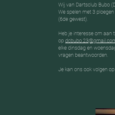
Wij van Dartsclub Bubo (
We spelen met 3 ploegen 
(6de gewest).
Heb je interesse om aan t
op
dcbubo.23@gmail.co
elke dinsdag en woensdag
vragen beantwoorden.
Je kan ons ook volgen op