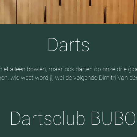
Darts
 niet alleen bowlen, maar ook darten op onze drie g
ainen, wie weet word jij wel de volgende Dimitri Van d
Dartsclub BUBO