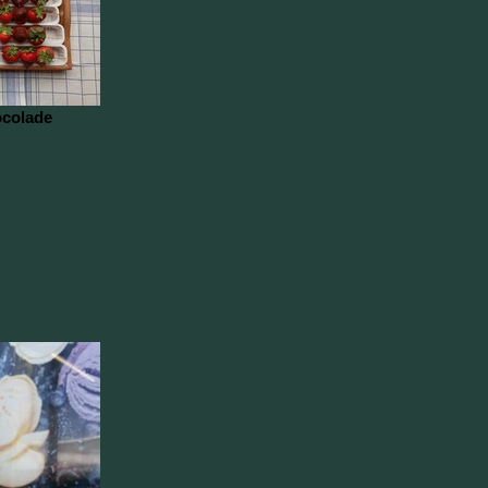
ocolade