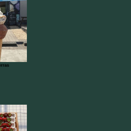
erras