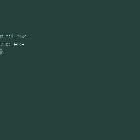
ontdek ons
 voor elke
k.