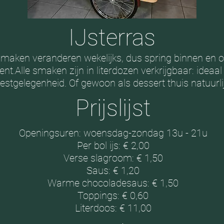
IJsterras
maken veranderen wekelijks, dus spring binnen en 
nt.Alle smaken zijn in literdozen verkrijgbaar: ideaal
eestgelegenheid. Of gewoon als dessert thuis natuurlij
Prijslijst
Openingsuren: woensdag-zondag 13u - 21u
Per bol ijs: € 2,00
Verse slagroom: € 1,50
Saus: € 1,20
Warme chocoladesaus: € 1,50
Toppings: € 0,60
Literdoos: € 11,00