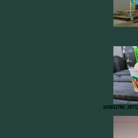
103911790_2971