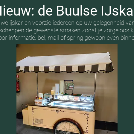
ieuw: de Buulse IJsk
we ijskar en voorzie iedereen op uw gelegenheid van 
 scheppen de gewenste smaken zodat je zorgeloos 
oor informatie: bel, mail of spring gewoon even binne