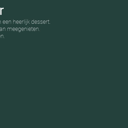
ar
een heerlijk dessert.
kan meegenieten.
n.