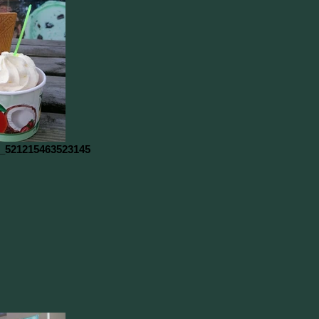
_521215463523145