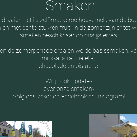
Smaken
j draaien het ijs zelf met verse hoevemelk van de boe
 en met echte stukken fruit. In de zomer zijn er tot w
smaken beschikbaar op ons ijsterras.
ten de zomerperiode draaien we de basissmaken: van
mokka, stracciatella,
chocolade en pistache.
Wil jij ook updates
over onze smaken?
Volg ons zeker op
Facebook
en Instagram
!