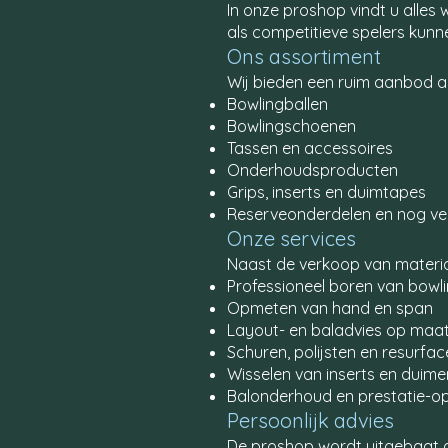
In onze proshop vindt u alles
als competitieve spelers kunne
Ons assortiment
Wij bieden een ruim aanbod a
Bowlingballen
Bowlingschoenen
Tassen en accessoires
Onderhoudsproducten
Grips, inserts en duimtapes
Reserveonderdelen en nog ve
Onze services
Naast de verkoop van materiaa
Professioneel boren van bowl
Opmeten van hand en span
Layout- en baladvies op maa
Schuren, polijsten en resurfa
Wisselen van inserts en duime
Balonderhoud en prestatie-op
Persoonlijk advies
De proshop wordt uitgebaat doo