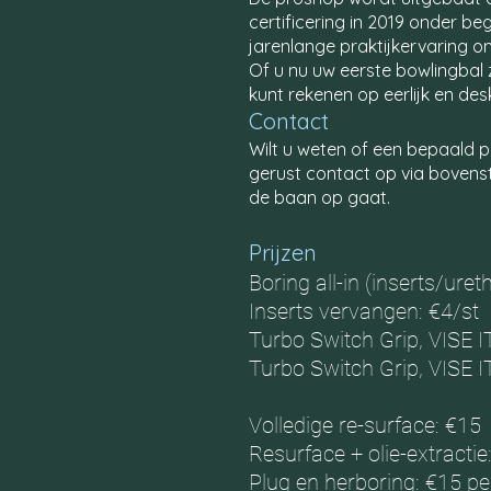
certificering in 2019 onder 
jarenlange praktijkervaring o
Of u nu uw eerste bowlingbal z
kunt rekenen op eerlijk en des
Contact
Wilt u weten of een bepaald 
gerust contact op via bovenst
de baan op gaat.
​
Prijzen
Boring all-in (inserts/ure
Inserts vervangen: €4/st
Turbo Switch Grip, VISE IT
Turbo Switch Grip, VISE IT
Volledige re-surface: €15
Resurface + olie-extractie
Plug en herboring: €15 pe