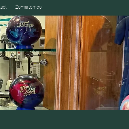
act
Zomertornooi