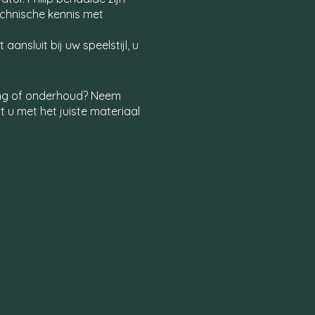
echnische kennis met
ansluit bij uw speelstijl, u
ing of onderhoud? Neem
 u met het juiste materiaal